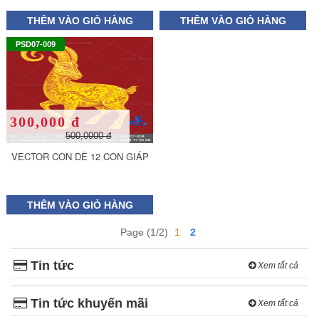
THÊM VÀO GIỎ HÀNG
THÊM VÀO GIỎ HÀNG
PSD07-009
300,000 đ
500,0000 đ
VECTOR CON DÊ 12 CON GIÁP
THÊM VÀO GIỎ HÀNG
Page (1/2)
1
2
Tin tức
Xem tất cả
Tin tức khuyến mãi
Xem tất cả