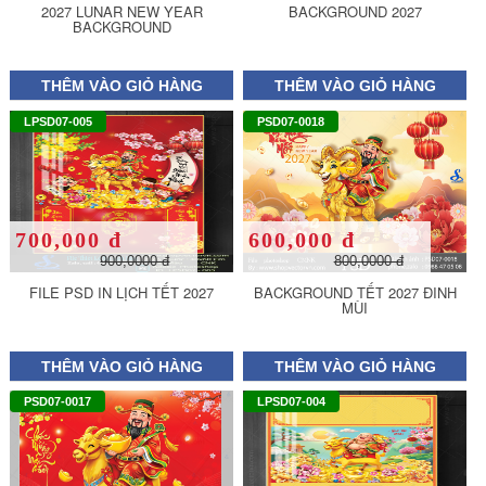
2027 LUNAR NEW YEAR
BACKGROUND 2027
BACKGROUND
THÊM VÀO GIỎ HÀNG
THÊM VÀO GIỎ HÀNG
LPSD07-005
PSD07-0018
700,000 đ
600,000 đ
900,0000 đ
800,0000 đ
FILE PSD IN LỊCH TẾT 2027
BACKGROUND TẾT 2027 ĐINH
MÙI
THÊM VÀO GIỎ HÀNG
THÊM VÀO GIỎ HÀNG
PSD07-0017
LPSD07-004