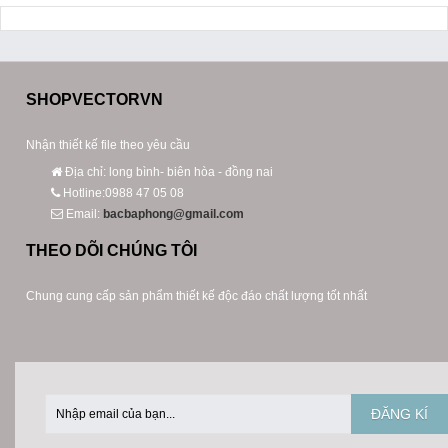
SHOPVECTORVN
Nhận thiết kế file theo yêu cầu
Địa chỉ: long bình- biên hòa - đồng nai
Hotline:0988 47 05 08
Email:
bacbaphong@gmail.com
THEO DÕI CHÚNG TÔI
Chung cung cấp sản phẩm thiết kế độc đáo chất lượng tốt nhất
ĐĂNG KÍ