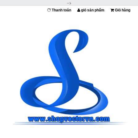
-->
Thanh toán
giỏ sản phẩm
Giỏ hàng